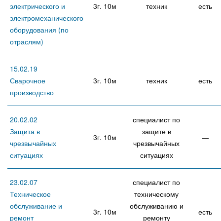
электрического и
3г. 10м
техник
есть
электромеханического
оборудования (по
отраслям)
15.02.19
Сварочное
3г. 10м
техник
есть
производство
20.02.02
специалист по
Защита в
защите в
3г. 10м
—
чрезвычайных
чрезвычайных
ситуациях
ситуациях
23.02.07
специалист по
Техническое
техническому
обслуживание и
обслуживанию и
3г. 10м
есть
ремонт
ремонту