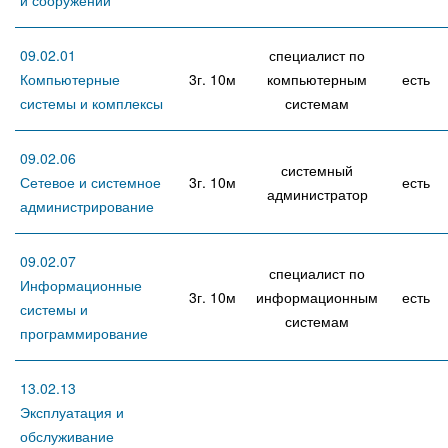
и сооружений
09.02.01
специалист по
Компьютерные
3г. 10м
компьютерным
есть
системы и комплексы
системам
09.02.06
системный
Сетевое и системное
3г. 10м
есть
администратор
администрирование
09.02.07
специалист по
Информационные
3г. 10м
информационным
есть
системы и
системам
программирование
13.02.13
Эксплуатация и
обслуживание