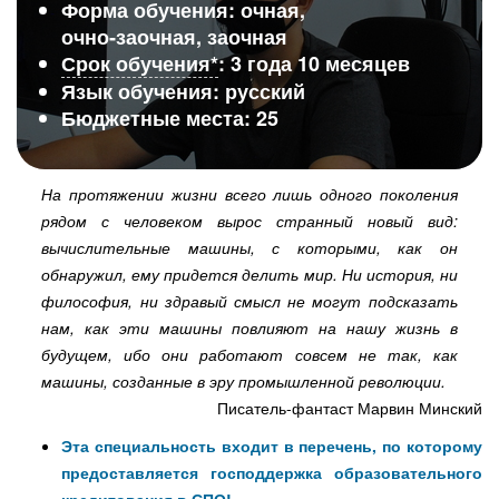
Форма обучения: очная,
очно‑заочная, заочная
Срок обучения*
: 3 года 10 месяцев
Язык обучения: русский
Бюджетные места: 25
На протяжении жизни всего лишь одного поколения
рядом с человеком вырос странный новый вид:
вычислительные машины, с которыми, как он
обнаружил, ему придется делить мир. Ни история, ни
философия, ни здравый смысл не могут подсказать
нам, как эти машины повлияют на нашу жизнь в
будущем, ибо они работают совсем не так, как
машины, созданные в эру промышленной революции.
Писатель-фантаст Марвин Минский
Эта специальность входит в перечень, по которому
предоставляется господдержка образовательного