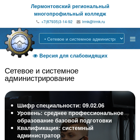
Лермонтовский региональный
многопрофильный колледж
+7(87935)3-14-92
Версия для слабовидящих

Сетевое и системное
администрирование
Шифр специальности: 09.02.06
Уровень: среднее профессиональное
образование базовой подготовки
Квалификация: системный
администратор