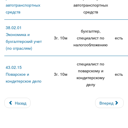
автотранспортных
автотранспортных
средств
средств
38.02.01
бухгалтер,
Экономика и
3г. 10м
специалист по
есть
бухгалтерский учет
налогообложению
(по отраслям)
специалист по
43.02.15
поварскому и
Поварское и
3г. 10м
есть
кондитерскому
кондитерское дело
делу
Назад
Вперед