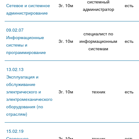
системный
Сетевое и системное
3г. 10м
есть
администратор
администрирование
09.02.07
специалист по
Информационные
3г. 10м
информационным
есть
системы и
системам
программирование
13.02.13
Эксплуатация и
обслуживание
электрического и
3г. 10м
техник
есть
электромеханического
оборудования (по
отраслям)
15.02.19
Сварочное
3г. 10м
техник
есть