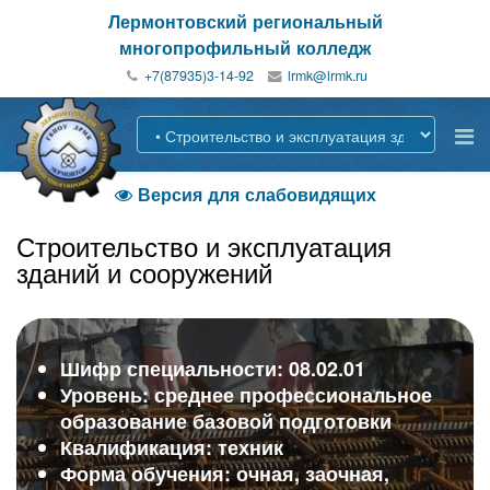
Лермонтовский региональный
многопрофильный колледж
+7(87935)3-14-92
Версия для слабовидящих

Строительство и эксплуатация
зданий и сооружений
Шифр специальности: 08.02.01
Уровень: среднее профессиональное
образование базовой подготовки
Квалификация: техник
Форма обучения: очная, заочная,