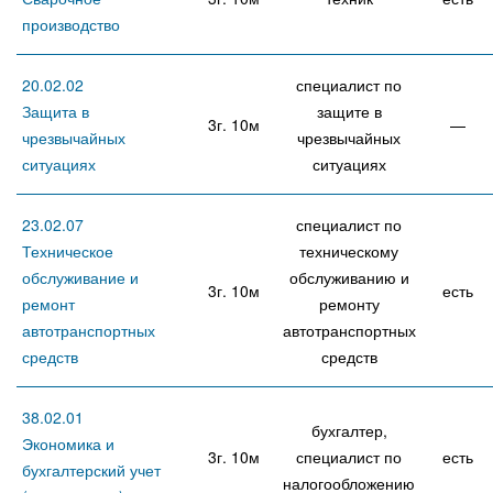
производство
20.02.02
специалист по
Защита в
защите в
3г. 10м
—
чрезвычайных
чрезвычайных
ситуациях
ситуациях
23.02.07
специалист по
Техническое
техническому
обслуживание и
обслуживанию и
3г. 10м
есть
ремонт
ремонту
автотранспортных
автотранспортных
средств
средств
38.02.01
бухгалтер,
Экономика и
3г. 10м
специалист по
есть
бухгалтерский учет
налогообложению