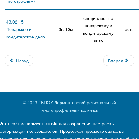
(по отраслям)
специалист по
43.02.15
поварскому и
Поварское и
3г. 10м
есть
кондитерскому
кондитерское дело
делу
Назад
Вперед
© 2023 ГБПОУ Лермонтовский региональный
многопрофильный колледж
Этот сайт использует cookie для сохранения настроек и
авторизации пользователей. Продолжая просмотр сайта, вы
соглашаетесь на их использование в соответствии с
политикой
, но