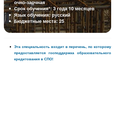
очно‑заочная
Срок обучения*
: 3 года 10 месяцев
Язык обучения: русский
Бюджетные места: 25
Эта специальность входит в перечень, по которому
предоставляется господдержка образовательного
кредитования в СПО!