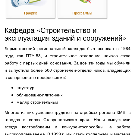
График
Программы
Кафедра «Строительство и
эксплуатация зданий и сооружений»
Лермонтовский региональный колледж был основан в 1984
году, как ПТУ-53, и строительное отделение начало свою
работу с первых дней основания. За все эти годы мы обучили
и выпустили более 500 строителей-отделочников, владеющих
в совершенстве профессиями:
штукатур
облицовщик-плиточник
маляр строительный
Многие из них успешно трудятся на стройках региона КМВ, в
городах и селах Ставропольского края. Наши выпускники
всегда востребованы и конкурентоспособны, а работа
высокооплачиваема. В 1999 г. мы стали колледжем, и мастера