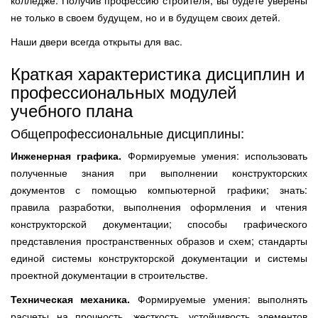
колледже. Получив профессию строителя, вы будете уверены
не только в своем будущем, но и в будущем своих детей.
Наши двери всегда открыты для вас.
Краткая характеристика дисциплин и
профессиональных модулей
учебного плана
Общепрофессиональные дисциплины:
Инженерная графика.
Формируемые умения: использовать
полученные знания при выполнении конструкторских
документов с помощью компьютерной графики; знать:
правила разработки, выполнения оформления и чтения
конструкторской документации; способы графического
представления пространственных образов и схем; стандарты
единой системы конструкторской документации и системы
проектной документации в строительстве.
Техническая механика.
Формируемые умения: выполнять
расчеты на прочность, жесткость, устойчивость элементов