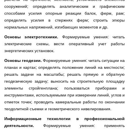
сооружений; определять аналитическим и графическим
способами усилия опорные реакции балок, ферм, рам;
определять усилия в стержнях ферм; строить эпюры
нормальных напряжений, изгибающих моментов и др.
Основы электротехники.
Формируемые умения: читать
электрические схемы, вести оперативный учет работы
энергетических установок.
Основы геодезии.
Формируемые умения: читать ситуации на
планах и картах; определять положение линий на местности;
решать задачи на масштабы; решать прямую и обратную
геодезическую задачу; выносить на строительную площадку
элементы стройгенплана; пользоваться приборами и
инструментами, используемыми при измерении линий, углов и
отметок точек; проводить камеральные работы по окончании
теодолитной съемки и геометрического нивелирования.
Информационные технологии в профессиональной
деятельности.
Формируемые умения: применять