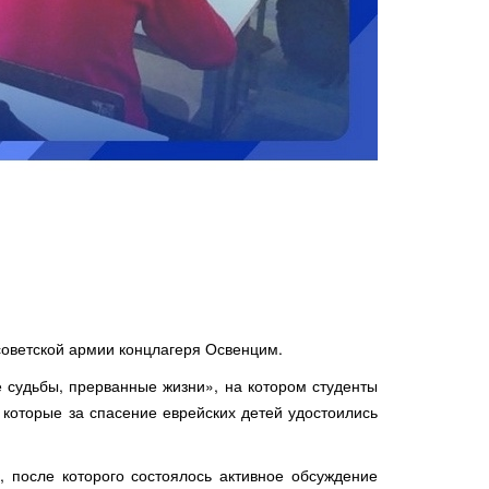
 советской армии концлагеря Освенцим.
 судьбы, прерванные жизни», на котором студенты
 которые за спасение еврейских детей удостоились
 после которого состоялось активное обсуждение