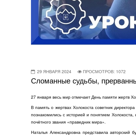
29 ЯНВАРЯ 2024
ПРОСМОТРОВ: 1072
Сломанные судьбы, прерванн
27 января весь мир отмечает День памяти жертв Хо
В память о жертвах Холокоста советник директор
познакомились с историей и понятием Холокоста, 
почётного звания «праведник мира».
Наталья Александровна представила авторский б