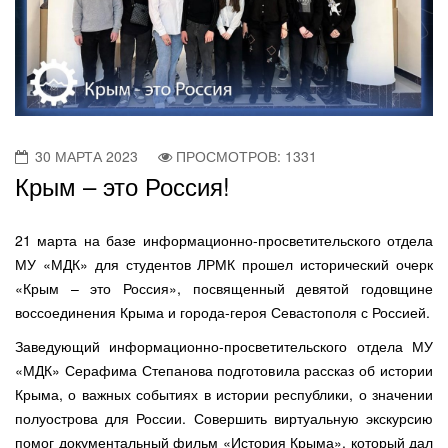
30 МАРТА 2023
ПРОСМОТРОВ: 1331
Крым – это Россия!
21 марта на базе информационно-просветительского отдела
МУ «МДК» для студентов ЛРМК прошел исторический очерк
«Крым – это Россия», посвященный девятой годовщине
воссоединения Крыма и города-героя Севастополя с Россией.
Заведующий информационно-просветительского отдела МУ
«МДК» Серафима Степанова подготовила рассказ об истории
Крыма, о важных событиях в истории республики, о значении
полуострова для России. Совершить виртуальную экскурсию
помог документальный фильм «История Крыма», который дал