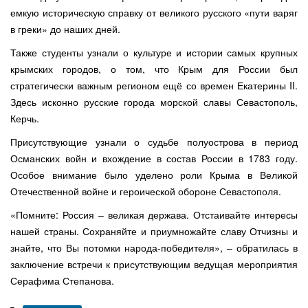
емкую историческую справку от великого русского «пути варяг
в греки» до наших дней.
Также студенты узнали о культуре и истории самых крупных
крымских городов, о том, что Крым для России был
стратегически важным регионом ещё со времен Екатерины II.
Здесь исконно русские города морской славы Севастополь,
Керчь.
Присутствующие узнали о судьбе полуострова в период
Османских войн и вхождение в состав России в 1783 году.
Особое внимание было уделено роли Крыма в Великой
Отечественной войне и героической обороне Севастополя.
«Помните: Россия – великая держава. Отстаивайте интересы
нашей страны. Сохраняйте и приумножайте славу Отчизны и
знайте, что Вы потомки народа-победителя», – обратилась в
заключение встречи к присутствующим ведущая мероприятия
Серафима Степанова.