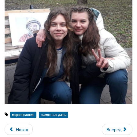
,
мероприятия
памятные даты
Назад
Вперед