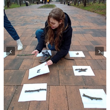
Previous
Nex