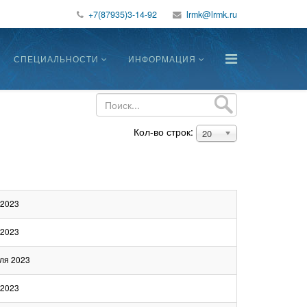
+7(87935)3-14-92
СПЕЦИАЛЬНОСТИ
ИНФОРМАЦИЯ
Кол-во строк:
20
 2023
 2023
ля 2023
 2023